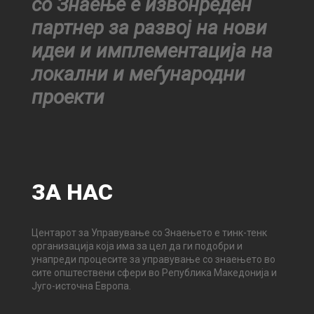
со Знаење е извонреден
партнер за развој на нови
идеи и имплементација на
локални и меѓународни
проекти
ЗА
НАС
Центарот за Управување со Знаењето е тинк-тенк
организација која има за цел да ги подобри и
унапреди процесите за управување со знаењето во
сите општествени сфери во Република Македонија и
Југо-источна Европа.