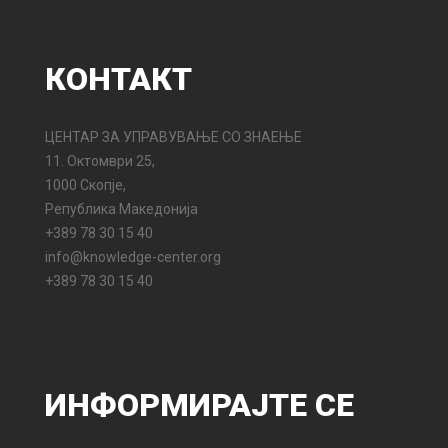
КОНТАКТ
ЦЕНТАР ЗА УПРАВУВАЊЕ СО ЗНАЕЊЕ
11. Октомври 25,
1000 Скопје,
Република Македонија
+389 78 30 15 40
info@knowledge-center.org
+389 78 30 15 40
ИНФОРМИРАЈТЕ
СЕ