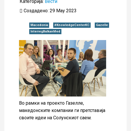
Категорија:
Вести
Создадено: 29 May 2023
Macedonia
#KnowledgeCenterKC
Gazelle
InterregBalkanMed
Во рамки на проекто Газелле,
македонските компании ги претставија
своите идеи на Солунскиот саем.