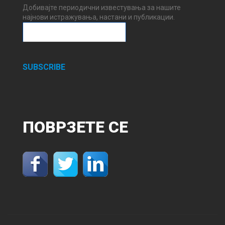
Добивајте периодични известувања за нашите
најнови истражувања, настани и публикации.
SUBSCRIBE
ПОВРЗЕТЕ
СЕ