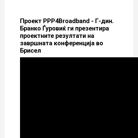
Проект PPP4Broadband - Г-дин.
Бранко Ѓуровиќ ги презентира
проектните резултати на
завршната конференција во
Брисел