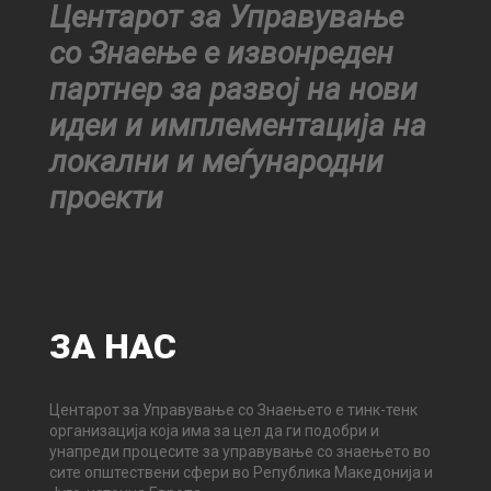
Центарот за Управување
со Знаење е извонреден
партнер за развој на нови
идеи и имплементација на
локални и меѓународни
проекти
ЗА
НАС
Центарот за Управување со Знаењето е тинк-тенк
организација која има за цел да ги подобри и
унапреди процесите за управување со знаењето во
сите општествени сфери во Република Македонија и