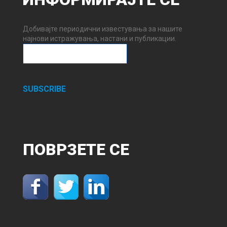
Добивајте периодични известувања за нашите
најнови истражувања, настани и публикации.
SUBSCRIBE
ПОВРЗЕТЕ
СЕ