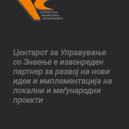
Центарот за Управување
со Знаење е извонреден
партнер за развој на нови
идеи и имплементација на
локални и меѓународни
проекти