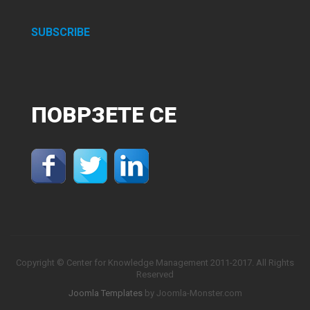
SUBSCRIBE
ПОВРЗЕТЕ
СЕ
Copyright © Center for Knowledge Management 2011-2017. All Rights
Reserved
Joomla Templates
by Joomla-Monster.com