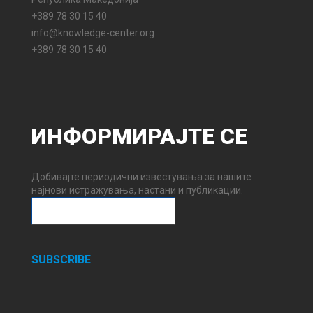
+389 78 30 15 40
info@knowledge-center.org
+389 78 30 15 40
ИНФОРМИРАЈТЕ
СЕ
Добивајте периодични известувања за нашите
најнови истражувања, настани и публикации.
SUBSCRIBE