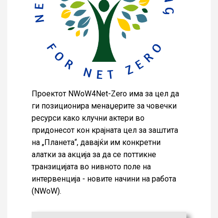
Проектот NWoW4Net-Zero има за цел да
ги позиционира менаџерите за човечки
ресурси како клучни актери во
придонесот кон крајната цел за заштита
на „Планета“, давајќи им конкретни
алатки за акција за да се поттикне
транзицијата во нивното поле на
интервенција - новите начини на работа
(NWoW).