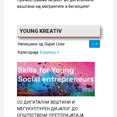
вештини кај мигрантите и бегалците!
YOUNG KREATIV
Напишано од
Super User
Категорија:
Erasmus +
СО ДИГИТАЛНИ ВЕШТИНИ И
МЕЃУКУЛТУРЕН ДИЈАЛОГ ДО
ОПШТЕСТВЕНИ ПРЕТПРИЈАТИJA