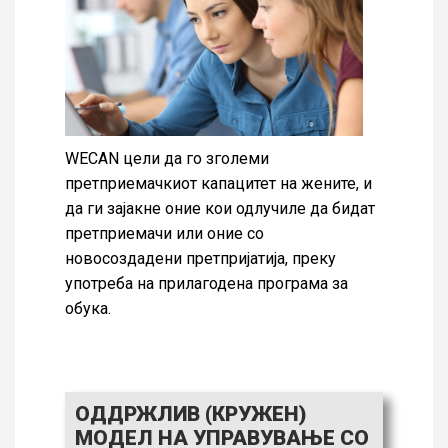
WECAN цели да го зголеми
претприемачкиот капацитет на жените, и
да ги зајакне оние кои одлучиле да бидат
претприемачи или оние со
новосоздадени претпријатија, преку
употреба на прилагодена програма за
обука.
ОДДРЖЛИВ (КРУЖЕН)
МОДЕЛ НА УПРАВУВАЊЕ СО