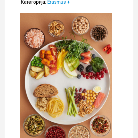
Категорија:
Erasmus +