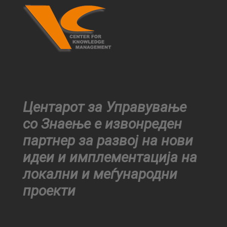
Центарот за Управување
со Знаење е извонреден
партнер за развој на нови
идеи и имплементација на
локални и меѓународни
проекти